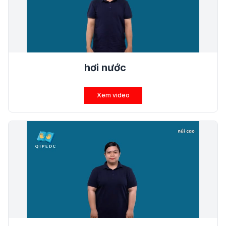
hơi nước
Xem video