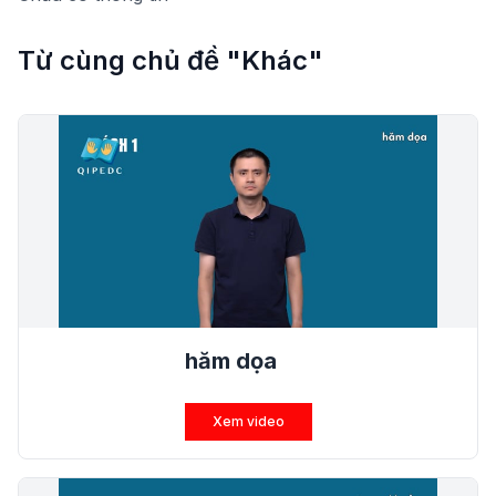
Từ cùng chủ đề "Khác"
hăm dọa
Xem video