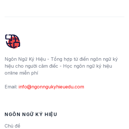
Ngôn Ngữ Ký Hiệu - Tổng hợp từ điển ngôn ngữ ký
hiệu cho người câm điếc - Học ngôn ngữ ký hiệu
online miễn phí
Email:
info@ngonngukyhieuedu.com
NGÔN NGỮ KÝ HIỆU
Chủ đề