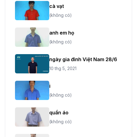
cà vạt
(không có)
anh em họ
(không có)
ngày gia đình Việt Nam 28/6
10 thg 5, 2021
i
(không có)
quần áo
(không có)