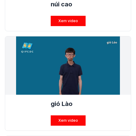
núi cao
Xem video
gió Lào
Xem video