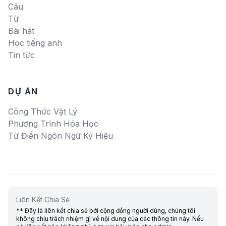
Câu
Từ
Bài hát
Học tiếng anh
Tin tức
DỰ ÁN
Công Thức Vật Lý
Phương Trình Hóa Học
Từ Điển Ngôn Ngữ Ký Hiệu
Liên Kết Chia Sẻ
** Đây là liên kết chia sẻ bới cộng đồng người dùng, chúng tôi
không chịu trách nhiệm gì về nội dung của các thông tin này. Nếu