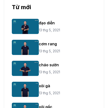
Từ mới
đạo diễn
13 thg 5, 2021
cơm rang
13 thg 5, 2021
cháo sườn
13 thg 5, 2021
xôi gà
13 thg 5, 2021
xôi gấc