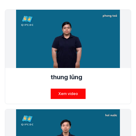
thung lũng
Xem video