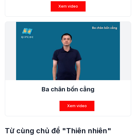
Xem video
Ba chân bốn cẳng
Xem video
Từ cùng chủ đề "Thiên nhiên"