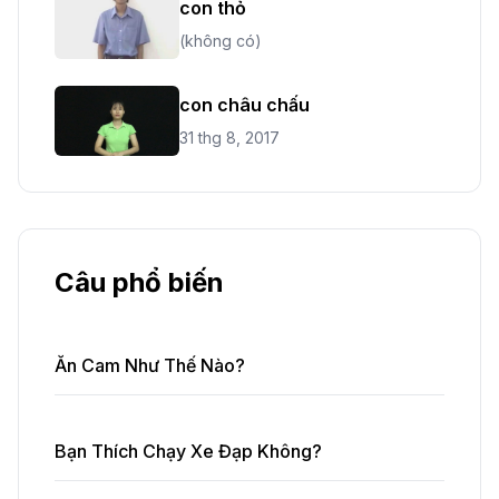
con thỏ
(không có)
con châu chấu
31 thg 8, 2017
Câu phổ biến
Ăn Cam Như Thế Nào?
Bạn Thích Chạy Xe Đạp Không?