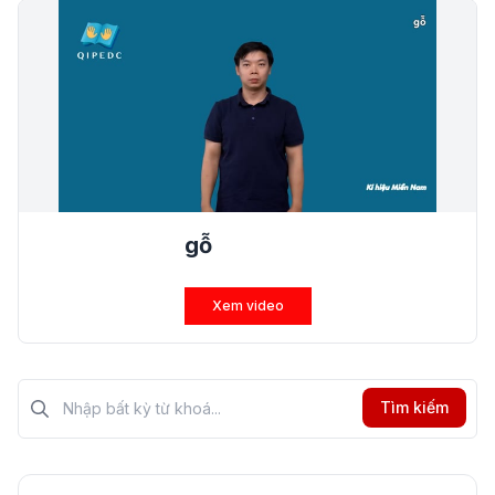
gỗ
Xem video
Tìm kiếm?>
Tìm kiếm