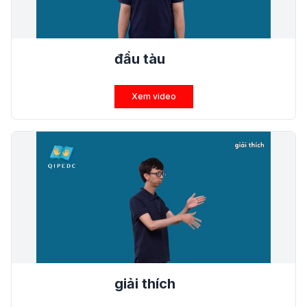
đầu tàu
Xem video
giải thích