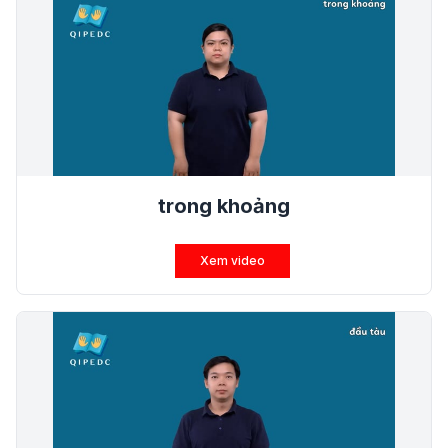
trong khoảng
Xem video