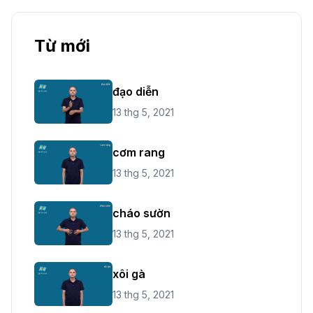
Từ mới
đạo diễn
13 thg 5, 2021
cơm rang
13 thg 5, 2021
cháo sườn
13 thg 5, 2021
xôi gà
13 thg 5, 2021