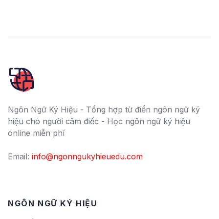
Ngôn Ngữ Ký Hiệu - Tổng hợp từ điển ngôn ngữ ký
hiệu cho người câm điếc - Học ngôn ngữ ký hiệu
online miễn phí
Email:
info@ngonngukyhieuedu.com
NGÔN NGỮ KÝ HIỆU