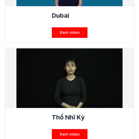
Dubai
Xem video
Thổ Nhĩ Kỳ
Xem video