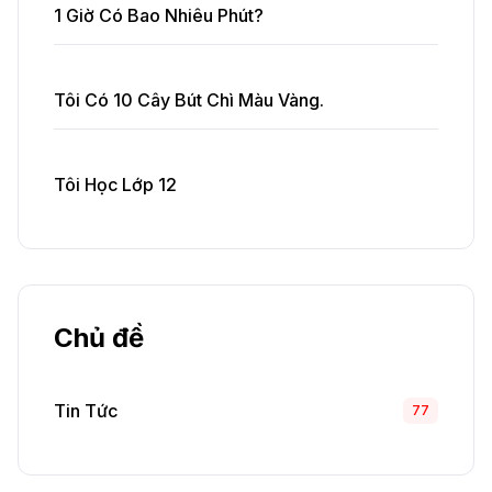
1 Giờ Có Bao Nhiêu Phút?
Tôi Có 10 Cây Bút Chì Màu Vàng.
Tôi Học Lớp 12
Chủ đề
Tin Tức
77