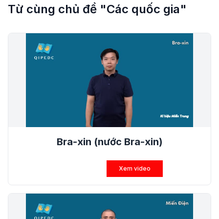
Từ cùng chủ đề "Các quốc gia"
Bra-xin (nước Bra-xin)
Xem video