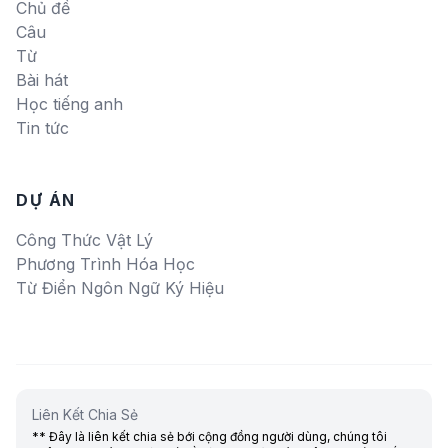
Chủ đề
Câu
Từ
Bài hát
Học tiếng anh
Tin tức
DỰ ÁN
Công Thức Vật Lý
Phương Trình Hóa Học
Từ Điển Ngôn Ngữ Ký Hiệu
Liên Kết Chia Sẻ
** Đây là liên kết chia sẻ bới cộng đồng người dùng, chúng tôi