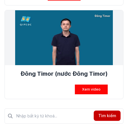
Đông Timor (nước Đông Timor)
Xem video
Tìm kiếm?>
Tìm kiếm