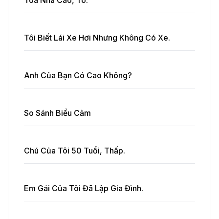
Tòa Nhà Cao, To.
Tôi Biết Lái Xe Hơi Nhưng Không Có Xe.
Anh Của Bạn Có Cao Không?
So Sánh Biểu Cảm
Chú Của Tôi 50 Tuổi, Thấp.
Em Gái Của Tôi Đã Lập Gia Đình.