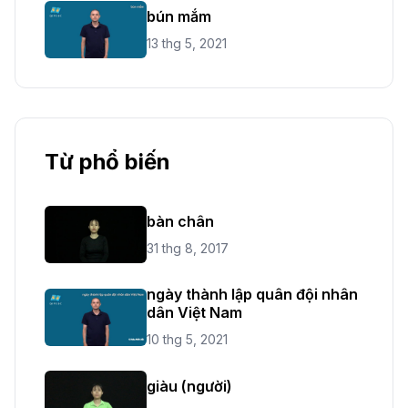
bún mắm
13 thg 5, 2021
Từ phổ biến
bàn chân
31 thg 8, 2017
ngày thành lập quân đội nhân
dân Việt Nam
10 thg 5, 2021
giàu (người)