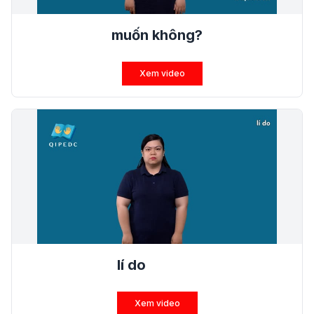
muốn không?
Xem video
lí do
Xem video