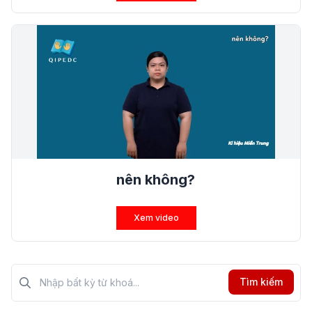
nên không?
Xem video
Tìm kiếm?>
Tìm kiếm