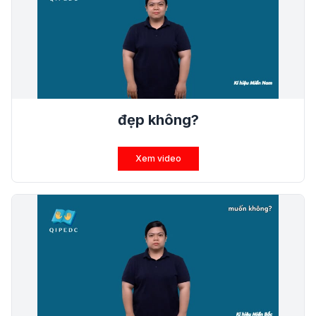
đẹp không?
Xem video