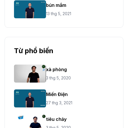
bún mắm
13 thg 5, 2021
Từ phổ biến
xà phòng
3 thg 5, 2020
Miến Điện
27 thg 3, 2021
tiêu chảy
3 thg 5, 2020