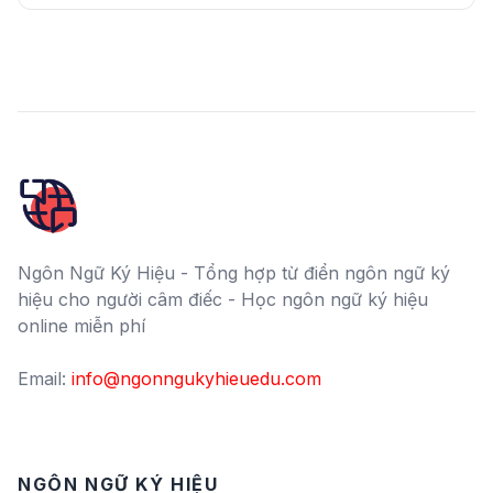
Ngôn Ngữ Ký Hiệu - Tổng hợp từ điển ngôn ngữ ký
hiệu cho người câm điếc - Học ngôn ngữ ký hiệu
online miễn phí
Email:
info@ngonngukyhieuedu.com
NGÔN NGỮ KÝ HIỆU