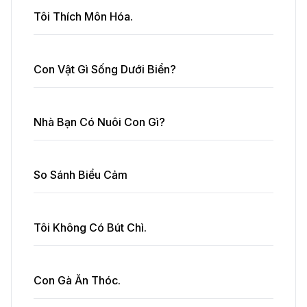
Tôi Thích Môn Hóa.
Con Vật Gì Sống Dưới Biển?
Nhà Bạn Có Nuôi Con Gì?
So Sánh Biểu Cảm
Tôi Không Có Bút Chì.
Con Gà Ăn Thóc.