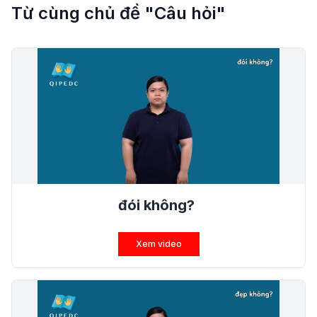
Từ cùng chủ đề "Câu hỏi"
đói không?
Xem video