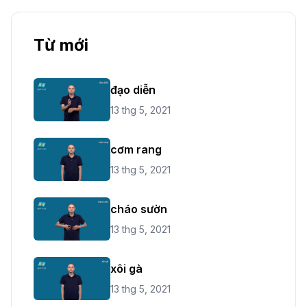
Từ mới
đạo diễn
13 thg 5, 2021
cơm rang
13 thg 5, 2021
cháo sườn
13 thg 5, 2021
xôi gà
13 thg 5, 2021