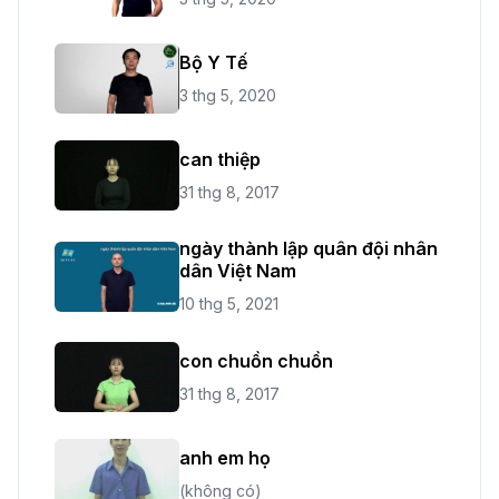
Bộ Y Tế
3 thg 5, 2020
can thiệp
31 thg 8, 2017
ngày thành lập quân đội nhân
dân Việt Nam
10 thg 5, 2021
con chuồn chuồn
31 thg 8, 2017
anh em họ
(không có)