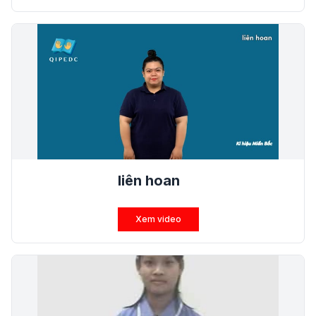
liên hoan
Xem video