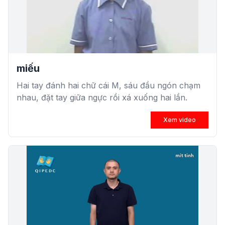
miếu
Hai tay đánh hai chữ cái M, sáu đầu ngón chạm
nhau, đặt tay giữa ngực rồi xá xuống hai lần.
Xem video