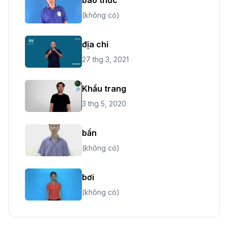
(không có)
địa chỉ
27 thg 3, 2021
Khẩu trang
3 thg 5, 2020
bẩn
(không có)
bơi
(không có)