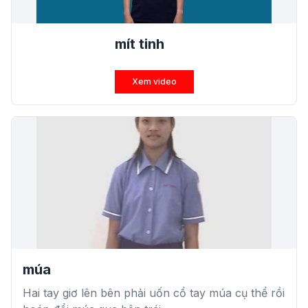
mít tinh
Xem video
múa
Hai tay giơ lên bên phải uốn cổ tay múa cụ thể rồi