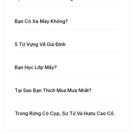
Bạn Có Xe Máy Không?
5 Từ Vựng Về Gia Đình
Bạn Học Lớp Mấy?
Tại Sao Bạn Thích Mùa Mưa Nhất?
Trong Rừng Có Cọp, Sư Tử Và Hươu Cao Cổ.