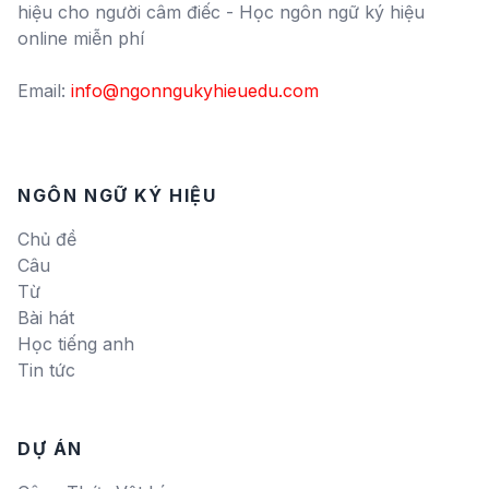
hiệu cho người câm điếc - Học ngôn ngữ ký hiệu
online miễn phí
Email:
info@ngonngukyhieuedu.com
NGÔN NGỮ KÝ HIỆU
Chủ đề
Câu
Từ
Bài hát
Học tiếng anh
Tin tức
DỰ ÁN