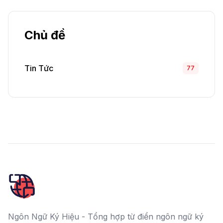
Chủ đề
Tin Tức
77
Ngôn Ngữ Ký Hiệu - Tổng hợp từ điển ngôn ngữ ký