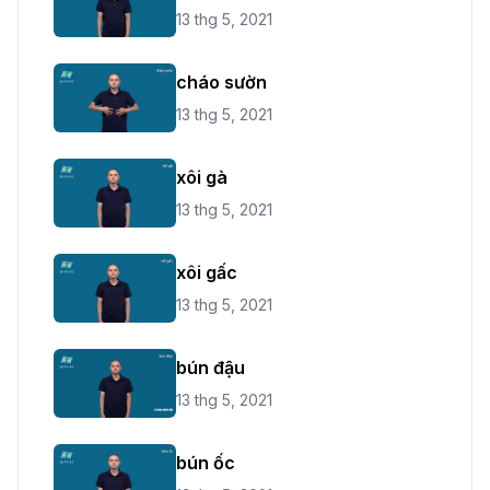
13 thg 5, 2021
cháo sườn
13 thg 5, 2021
xôi gà
13 thg 5, 2021
xôi gấc
13 thg 5, 2021
bún đậu
13 thg 5, 2021
bún ốc