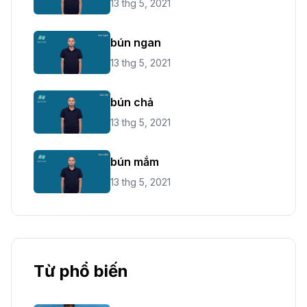
13 thg 5, 2021
bún ngan
13 thg 5, 2021
bún chả
13 thg 5, 2021
bún mắm
13 thg 5, 2021
Từ phổ biến