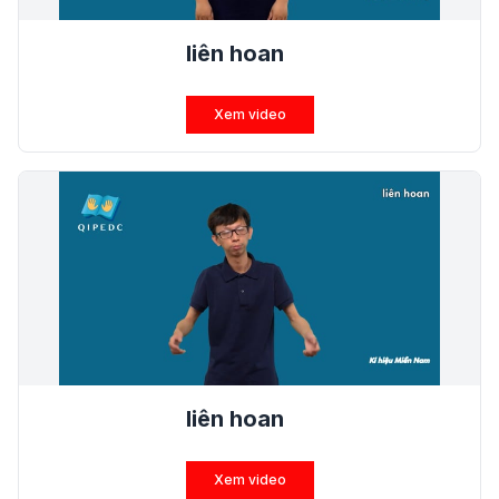
liên hoan
Xem video
liên hoan
Xem video