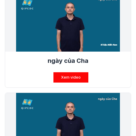
ngày của Cha
Xem video