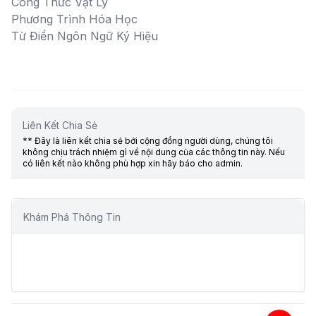
Công Thức Vật Lý
Phương Trình Hóa Học
Từ Điển Ngôn Ngữ Ký Hiệu
Liên Kết Chia Sẻ
** Đây là liên kết chia sẻ bới cộng đồng người dùng, chúng tôi
không chịu trách nhiệm gì về nội dung của các thông tin này. Nếu
có liên kết nào không phù hợp xin hãy báo cho admin.
Khám Phá Thông Tin