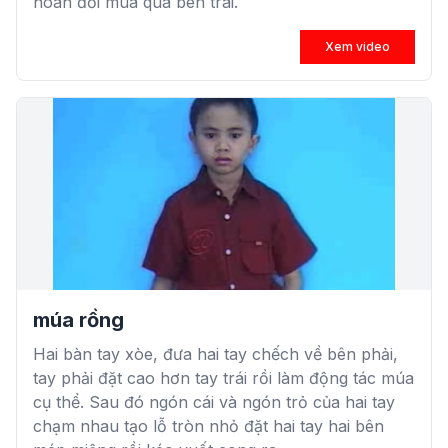
hoán đổi múa qua bên trái.
Xem video
múa rồng
Hai bàn tay xòe, đưa hai tay chếch về bên phải,
tay phải đặt cao hơn tay trái rồi làm động tác múa
cụ thể. Sau đó ngón cái và ngón trỏ của hai tay
chạm nhau tạo lỗ tròn nhỏ đặt hai tay hai bên