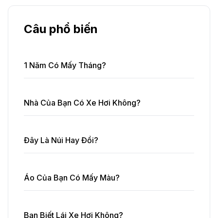
Câu phổ biến
1 Năm Có Mấy Tháng?
Nhà Của Bạn Có Xe Hơi Không?
Đây Là Núi Hay Đồi?
Áo Của Bạn Có Mấy Màu?
Bạn Biết Lái Xe Hơi Không?