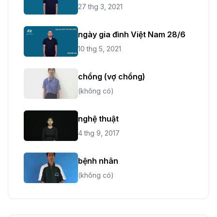
27 thg 3, 2021
ngày gia đình Việt Nam 28/6
10 thg 5, 2021
chồng (vợ chồng)
(không có)
nghệ thuật
4 thg 9, 2017
bệnh nhân
(không có)