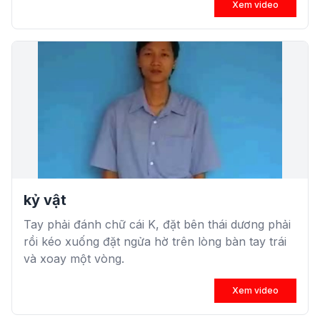
Xem video
kỷ vật
Tay phải đánh chữ cái K, đặt bên thái dương phải
rồi kéo xuống đặt ngửa hờ trên lòng bàn tay trái
và xoay một vòng.
Xem video