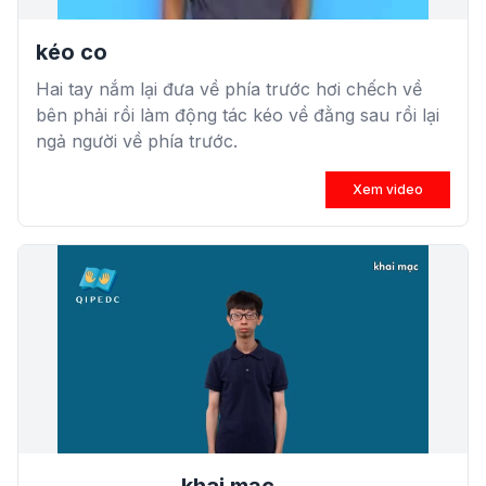
kéo co
Hai tay nắm lại đưa về phía trước hơi chếch về
bên phải rồi làm động tác kéo về đằng sau rồi lại
ngả người về phía trước.
Xem video