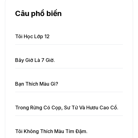
Câu phổ biến
Tôi Học Lớp 12
Bây Giờ Là 7 Giờ.
Bạn Thích Màu Gì?
Trong Rừng Có Cọp, Sư Tử Và Hươu Cao Cổ.
Tôi Không Thích Màu Tím Đậm.