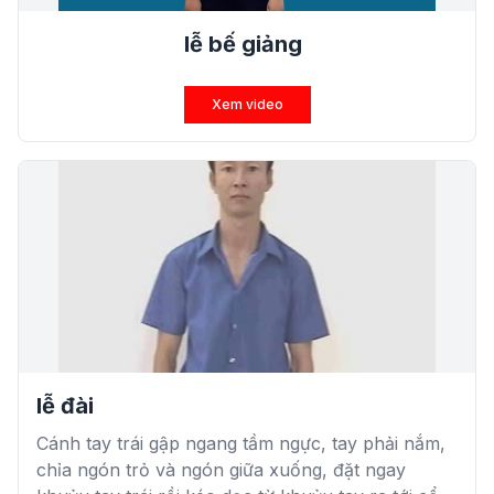
lễ bế giảng
Xem video
lễ đài
Cánh tay trái gập ngang tầm ngực, tay phải nắm,
chỉa ngón trỏ và ngón giữa xuống, đặt ngay