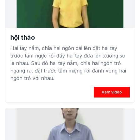
hội thảo
Hai tay nắm, chỉa hai ngón cái lên đặt hai tay
trước tầm ngực rồi đẩy hai tay đưa lên xuống so
le nhau. Sau đó hai tay nắm, chỉa hai ngón trỏ
ngang ra, đặt trước tầm miệng rồi đánh vòng hai
ngón trỏ với nhau.
Xem video