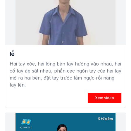
lễ
Hai tay xòe, hai lòng bàn tay hướng vào nhau, hai
cổ tay áp sát nhau, phần các ngón tay của hai tay
mở ra hai bên, đặt tay trước tầm ngực rồi nâng
tay lên.
Xem video