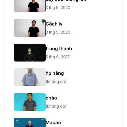
3 thg 5, 2020
Cách ly
3 thg 5, 2020
trung thành
5 thg 9, 2017
họ hàng
(không có)
chào
(không có)
Macao