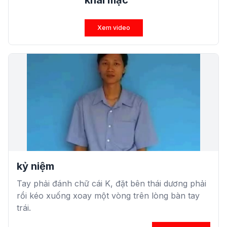
khai mạc
Xem video
kỷ niệm
Tay phải đánh chữ cái K, đặt bên thái dương phải
rồi kéo xuống xoay một vòng trên lòng bàn tay
trái.