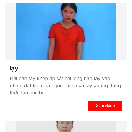
lạy
Hai bàn tay khép áp sát hai lòng bàn tay vào
nhau, đặt lên giữa ngực rồi hạ xá tay xuống đồng
thời đầu cúi theo.
Xem video