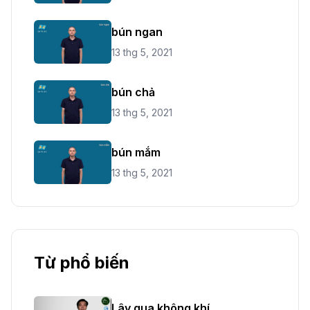
bún ngan
13 thg 5, 2021
bún chả
13 thg 5, 2021
bún mắm
13 thg 5, 2021
Từ phổ biến
Lây qua không khí