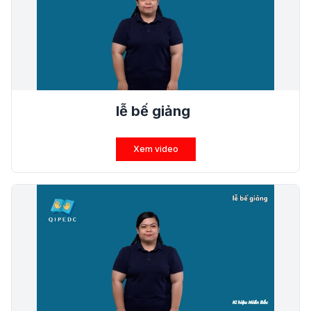
lễ bế giảng
Xem video