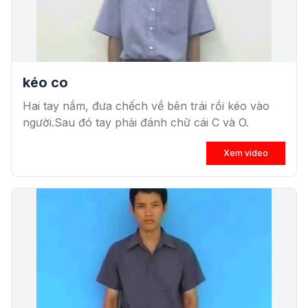
kéo co
Hai tay nắm, đưa chếch về bên trái rồi kéo vào
người.Sau đó tay phải đánh chữ cái C và O.
Xem video