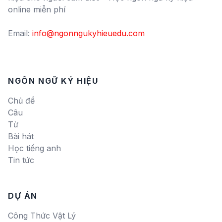
online miễn phí
Email:
info@ngonngukyhieuedu.com
NGÔN NGỮ KÝ HIỆU
Chủ đề
Câu
Từ
Bài hát
Học tiếng anh
Tin tức
DỰ ÁN
Công Thức Vật Lý