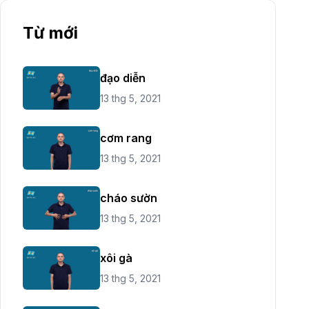
Từ mới
đạo diễn
13 thg 5, 2021
cơm rang
13 thg 5, 2021
cháo sườn
13 thg 5, 2021
xôi gà
13 thg 5, 2021