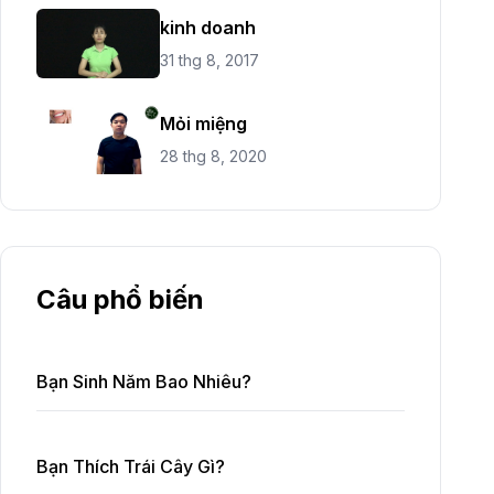
kinh doanh
31 thg 8, 2017
Mỏi miệng
28 thg 8, 2020
Câu phổ biến
Bạn Sinh Năm Bao Nhiêu?
Bạn Thích Trái Cây Gì?