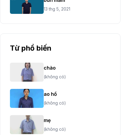
13 thg 5, 2021
Từ phổ biến
chào
(không có)
ao hồ
(không có)
mẹ
(không có)