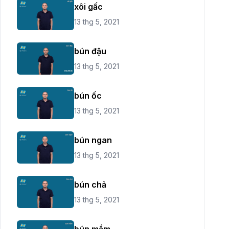
xôi gấc
13 thg 5, 2021
bún đậu
13 thg 5, 2021
bún ốc
13 thg 5, 2021
bún ngan
13 thg 5, 2021
bún chả
13 thg 5, 2021
bún mắm