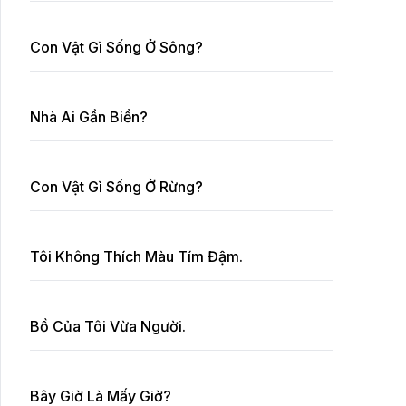
Con Vật Gì Sống Ở Sông?
Nhà Ai Gần Biển?
Con Vật Gì Sống Ở Rừng?
Tôi Không Thích Màu Tím Đậm.
Bồ Của Tôi Vừa Người.
Bây Giờ Là Mấy Giờ?