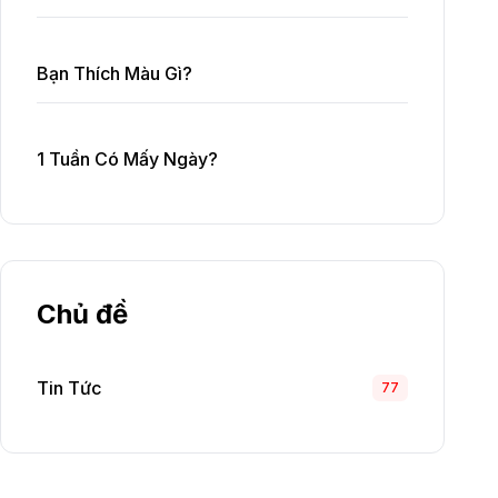
Bạn Thích Màu Gì?
1 Tuần Có Mấy Ngày?
Chủ đề
Tin Tức
77