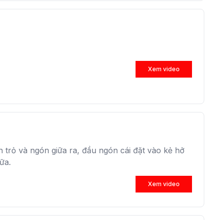
Xem video
 trỏ và ngón giữa ra, đầu ngón cái đặt vào kẻ hở
ữa.
Xem video