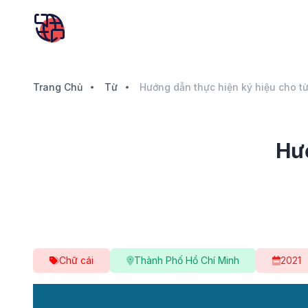
Trang Chủ
Từ
Hướng dẫn thực hiện ký hiệu cho từ
Hướ
Chữ cái
Thành Phố Hồ Chí Minh
2021