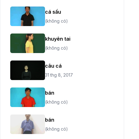
cá sấu
(không có)
khuyên tai
(không có)
câu cá
31 thg 8, 2017
bán
(không có)
bán
(không có)