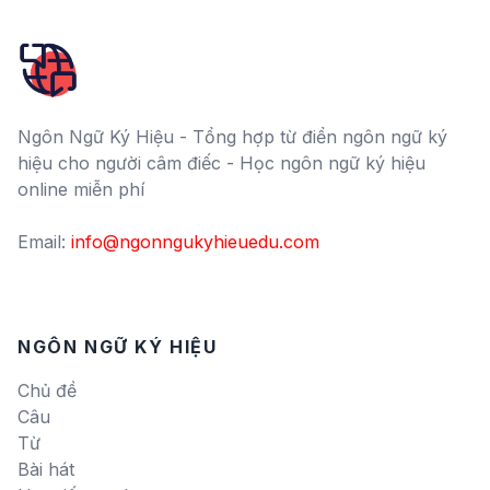
Ngôn Ngữ Ký Hiệu - Tổng hợp từ điển ngôn ngữ ký
hiệu cho người câm điếc - Học ngôn ngữ ký hiệu
online miễn phí
Email:
info@ngonngukyhieuedu.com
NGÔN NGỮ KÝ HIỆU
Chủ đề
Câu
Từ
Bài hát