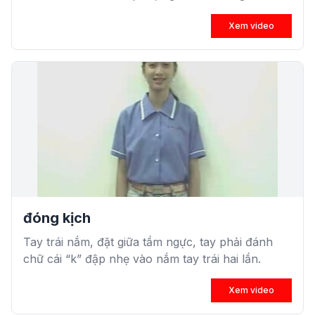
Xem video
đóng kịch
Tay trái nắm, đặt giữa tầm ngực, tay phải đánh
chữ cái “k” đập nhẹ vào nắm tay trái hai lần.
Xem video