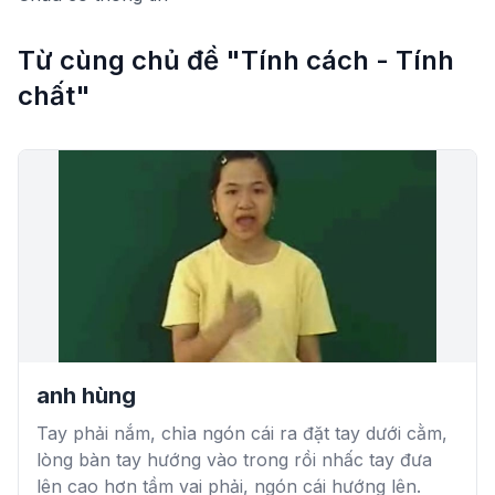
Từ cùng chủ đề "Tính cách - Tính
chất"
anh hùng
Tay phải nắm, chỉa ngón cái ra đặt tay dưới cằm,
lòng bàn tay hướng vào trong rồi nhấc tay đưa
lên cao hơn tầm vai phải, ngón cái hướng lên.