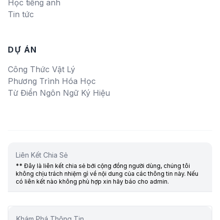
Học tiếng anh
Tin tức
DỰ ÁN
Công Thức Vật Lý
Phương Trình Hóa Học
Từ Điển Ngôn Ngữ Ký Hiệu
Liên Kết Chia Sẻ
** Đây là liên kết chia sẻ bới cộng đồng người dùng, chúng tôi
không chịu trách nhiệm gì về nội dung của các thông tin này. Nếu
có liên kết nào không phù hợp xin hãy báo cho admin.
Khám Phá Thông Tin