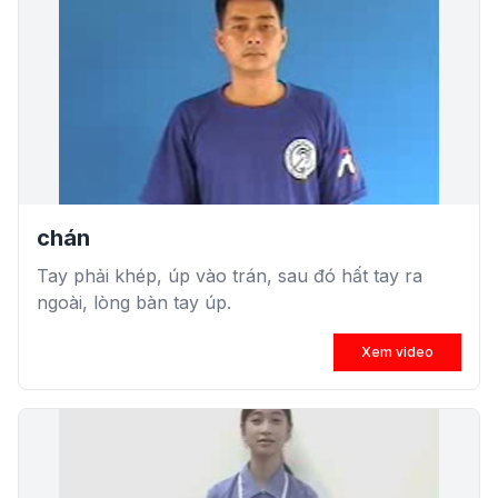
chán
Tay phải khép, úp vào trán, sau đó hất tay ra
ngoài, lòng bàn tay úp.
Xem video