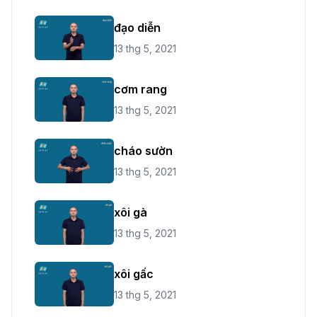
đạo diễn
13 thg 5, 2021
cơm rang
13 thg 5, 2021
cháo sườn
13 thg 5, 2021
xôi gà
13 thg 5, 2021
xôi gấc
13 thg 5, 2021