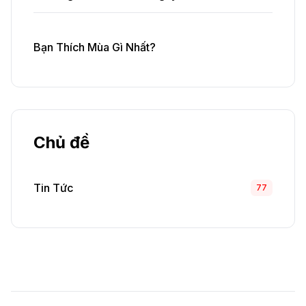
Bạn Thích Mùa Gì Nhất?
Chủ đề
Tin Tức
77