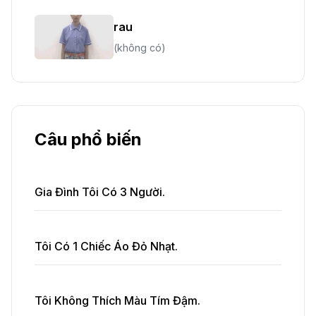
rau
(không có)
Câu phổ biến
Gia Đình Tôi Có 3 Người.
Tôi Có 1 Chiếc Áo Đỏ Nhạt.
Tôi Không Thích Màu Tím Đậm.