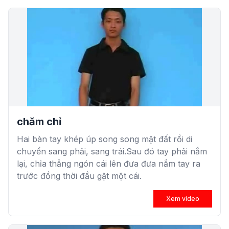
chăm chỉ
Hai bàn tay khép úp song song mặt đất rồi di
chuyển sang phải, sang trái.Sau đó tay phải nắm
lại, chỉa thẳng ngón cái lên đưa đưa nắm tay ra
trước đồng thời đầu gật một cái.
Xem video