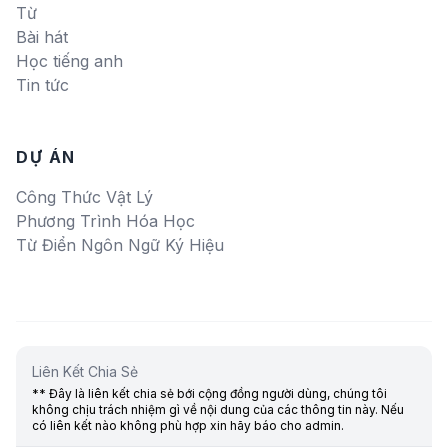
Từ
Bài hát
Học tiếng anh
Tin tức
DỰ ÁN
Công Thức Vật Lý
Phương Trình Hóa Học
Từ Điển Ngôn Ngữ Ký Hiệu
Liên Kết Chia Sẻ
** Đây là liên kết chia sẻ bới cộng đồng người dùng, chúng tôi
không chịu trách nhiệm gì về nội dung của các thông tin này. Nếu
có liên kết nào không phù hợp xin hãy báo cho admin.