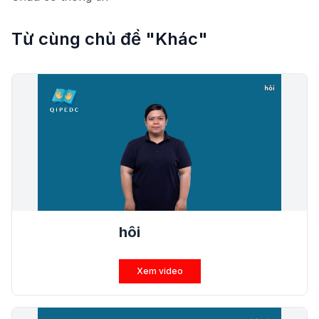
Từ cùng chủ đề "Khác"
hôi
Xem video