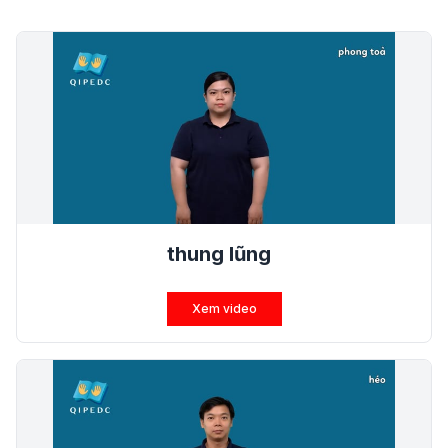
thung lũng
Xem video