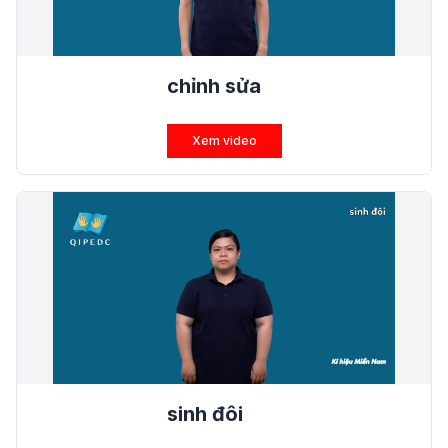
chỉnh sửa
Xem video
sinh đôi