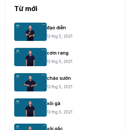
Từ mới
đạo diễn
13 thg 5, 2021
cơm rang
13 thg 5, 2021
cháo sườn
13 thg 5, 2021
xôi gà
13 thg 5, 2021
xôi gấc