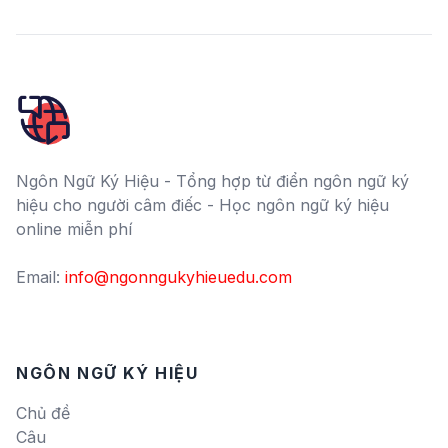
Ngôn Ngữ Ký Hiệu - Tổng hợp từ điển ngôn ngữ ký
hiệu cho người câm điếc - Học ngôn ngữ ký hiệu
online miễn phí
Email:
info@ngonngukyhieuedu.com
NGÔN NGỮ KÝ HIỆU
Chủ đề
Câu