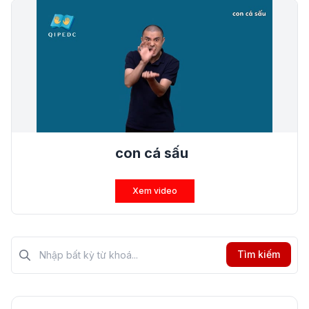
con cá sấu
Xem video
Tìm kiếm?>
Tìm kiếm