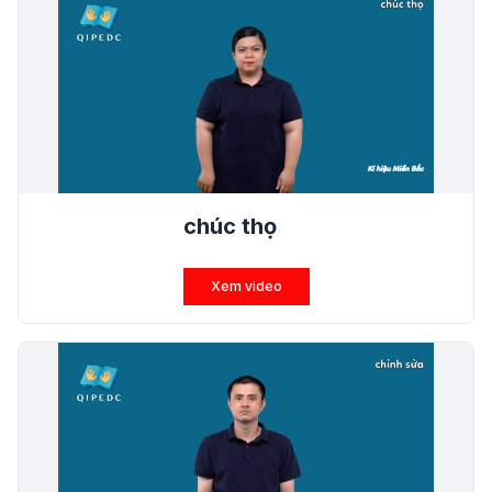
chúc thọ
Xem video