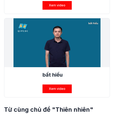
Xem video
bất hiếu
Xem video
Từ cùng chủ đề "Thiên nhiên"