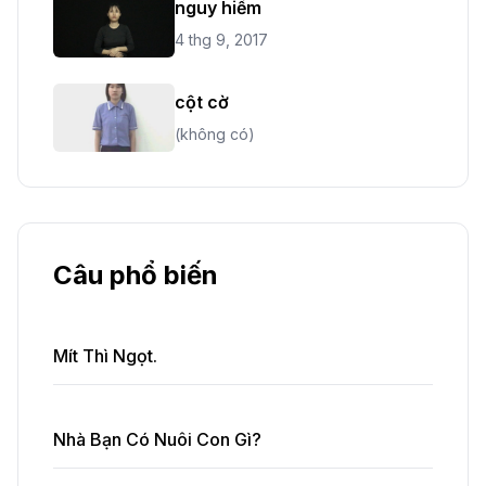
nguy hiểm
4 thg 9, 2017
cột cờ
(không có)
Câu phổ biến
Mít Thì Ngọt.
Nhà Bạn Có Nuôi Con Gì?