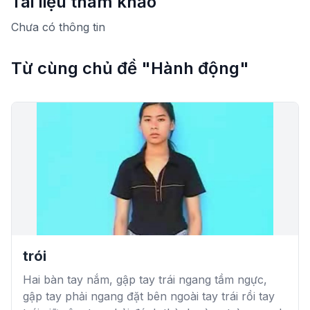
Tài liệu tham khảo
Chưa có thông tin
Từ cùng chủ đề "Hành động"
trói
Hai bàn tay nắm, gập tay trái ngang tầm ngực,
gập tay phải ngang đặt bên ngoài tay trái rồi tay