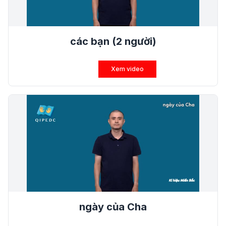
các bạn (2 người)
Xem video
ngày của Cha