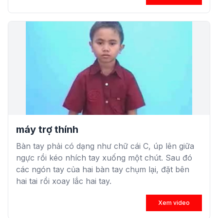
máy trợ thính
Bàn tay phải có dạng như chữ cái C, úp lên giữa
ngực rồi kéo nhích tay xuống một chút. Sau đó
các ngón tay của hai bàn tay chụm lại, đặt bên
hai tai rồi xoay lắc hai tay.
Xem video