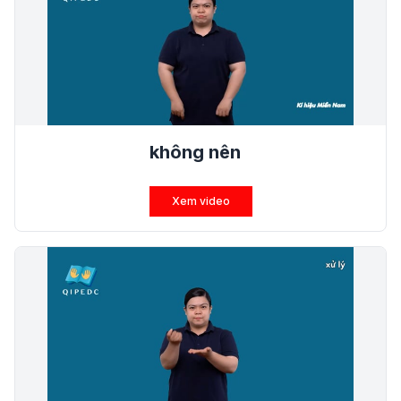
không nên
Xem video