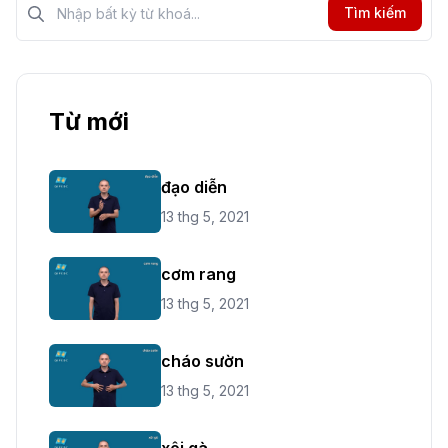
Tìm kiếm
Từ mới
đạo diễn
13 thg 5, 2021
cơm rang
13 thg 5, 2021
cháo sườn
13 thg 5, 2021
xôi gà