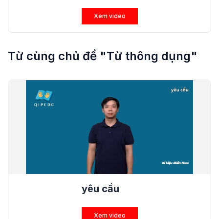
Xem video
Từ cùng chủ đề "Từ thông dụng"
yêu cầu
Xem video