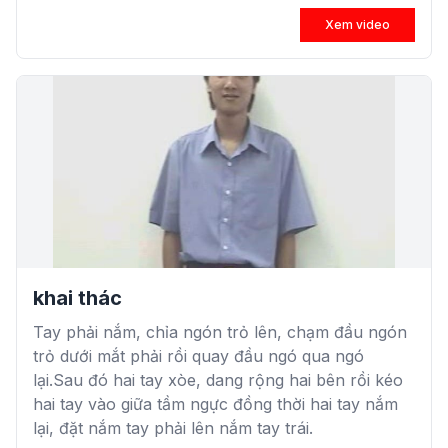
Xem video
khai thác
Tay phải nắm, chỉa ngón trỏ lên, chạm đầu ngón
trỏ dưới mắt phải rồi quay đầu ngó qua ngó
lại.Sau đó hai tay xòe, dang rộng hai bên rồi kéo
hai tay vào giữa tầm ngực đồng thời hai tay nắm
lại, đặt nắm tay phải lên nắm tay trái.