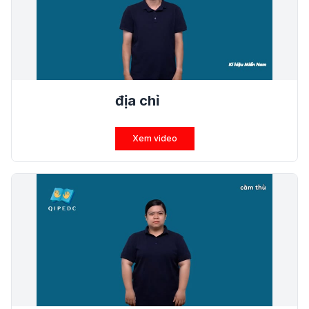
địa chỉ
Xem video