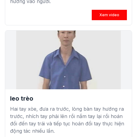
hướng vào người.
Xem video
leo trèo
Hai tay xòe, đưa ra trước, lòng bàn tay hướng ra
trước, nhích tay phải lên rồi nắm tay lại rồi hoán
đổi đến tay trái và tiếp tục hoán đổi tay thực hiện
động tác nhiều lần.