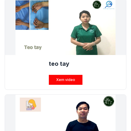
teo tay
Xem video