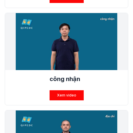
công nhận
Xem video