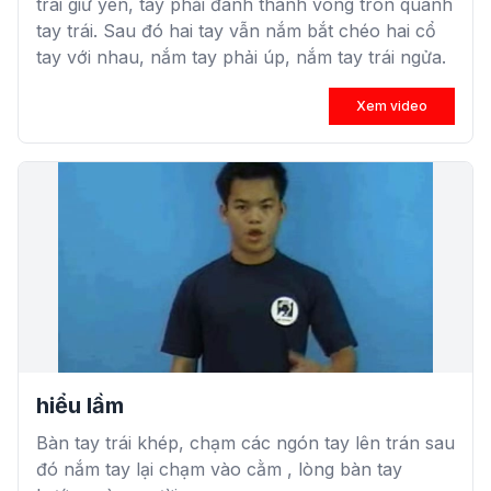
trái giữ yên, tay phải đánh thành vòng tròn quanh
tay trái. Sau đó hai tay vẫn nắm bắt chéo hai cổ
tay với nhau, nắm tay phải úp, nắm tay trái ngửa.
Xem video
hiểu lầm
Bàn tay trái khép, chạm các ngón tay lên trán sau
đó nắm tay lại chạm vào cằm , lòng bàn tay