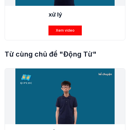
xử lý
Xem video
Từ cùng chủ đề "Động Từ"