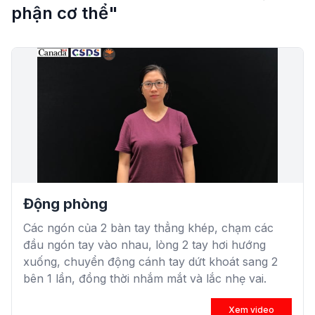
phận cơ thể"
Động phòng
Các ngón của 2 bàn tay thẳng khép, chạm các
đầu ngón tay vào nhau, lòng 2 tay hơi hướng
xuống, chuyển động cánh tay dứt khoát sang 2
bên 1 lần, đồng thời nhắm mắt và lắc nhẹ vai.
Xem video