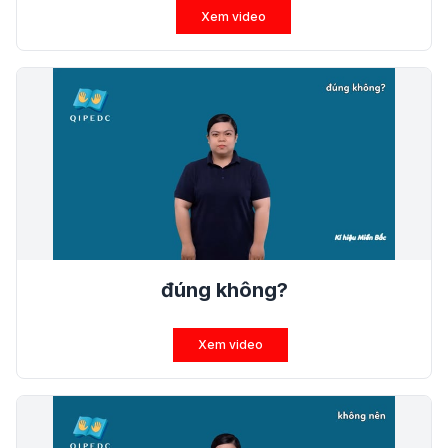
Xem video
đúng không?
Xem video