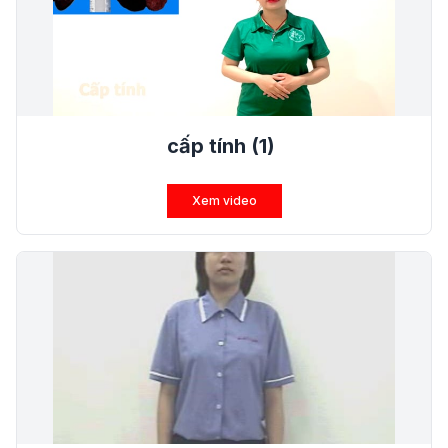
cấp tính (1)
Xem video