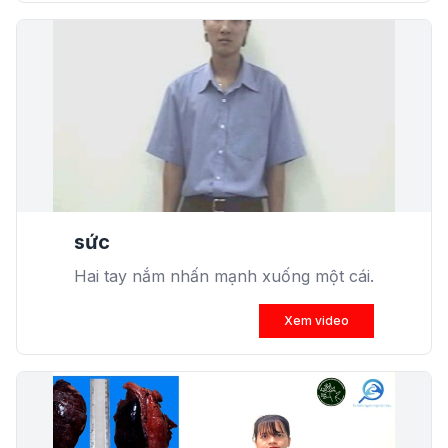
sức
Hai tay nắm nhấn mạnh xuống một cái.
Xem video