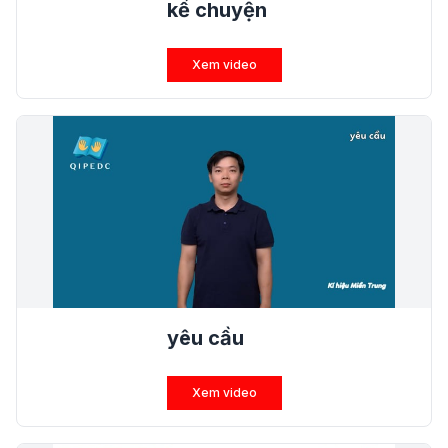
kể chuyện
Xem video
yêu cầu
Xem video