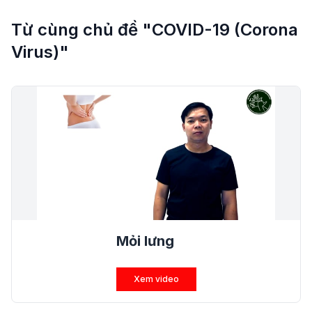
Từ cùng chủ đề "COVID-19 (Corona
Virus)"
Mỏi lưng
Xem video