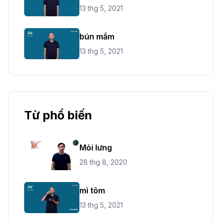
13 thg 5, 2021
bún mắm
13 thg 5, 2021
Từ phổ biến
Mỏi lưng
28 thg 8, 2020
mì tôm
13 thg 5, 2021