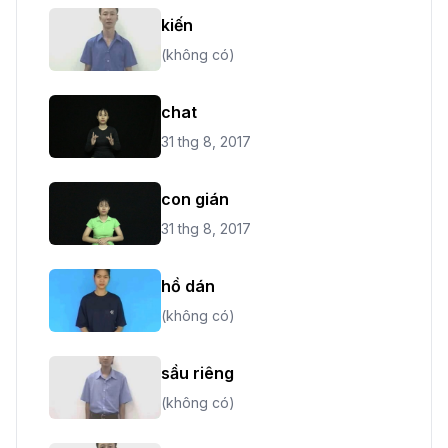
kiến
(không có)
chat
31 thg 8, 2017
con gián
31 thg 8, 2017
hồ dán
(không có)
sầu riêng
(không có)