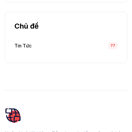
Chủ đề
Tin Tức
77