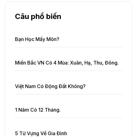
Câu phổ biến
Bạn Học Mấy Môn?
Miền Bắc VN Có 4 Mùa: Xuân, Hạ, Thu, Đông.
Việt Nam Có Động Đất Không?
1 Năm Có 12 Tháng.
5 Từ Vựng Về Gia Đình