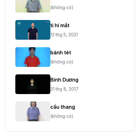
(không có)
ti hí mắt
13 thg 5, 2021
bánh tét
(không có)
Bình Dương
31 thg 8, 2017
cầu thang
(không có)