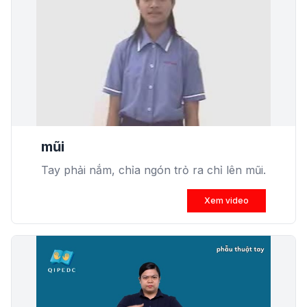
mũi
Tay phải nắm, chỉa ngón trỏ ra chỉ lên mũi.
Xem video