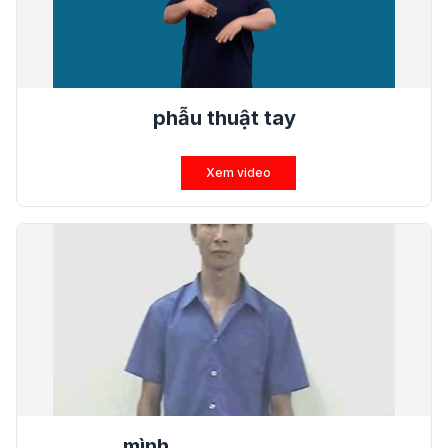
phẫu thuật tay
Xem video
mình