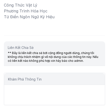
Công Thức Vật Lý
Phương Trình Hóa Học
Từ Điển Ngôn Ngữ Ký Hiệu
Liên Kết Chia Sẻ
** Đây là liên kết chia sẻ bới cộng đồng người dùng, chúng tôi
không chịu trách nhiệm gì về nội dung của các thông tin này. Nếu
có liên kết nào không phù hợp xin hãy báo cho admin.
Khám Phá Thông Tin