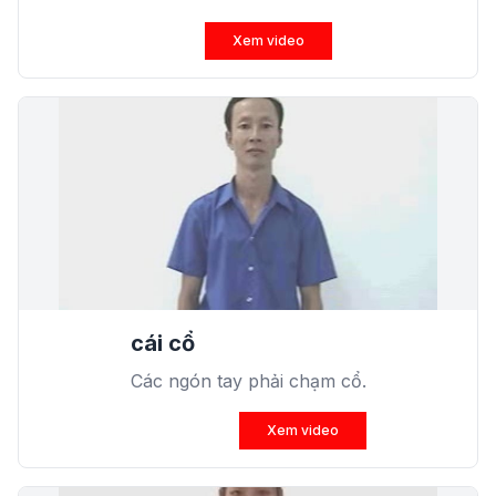
Xem video
cái cổ
Các ngón tay phải chạm cổ.
Xem video