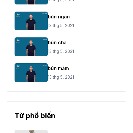
bún ngan
13 thg 5, 2021
bún chả
13 thg 5, 2021
bún mắm
13 thg 5, 2021
Từ phổ biến