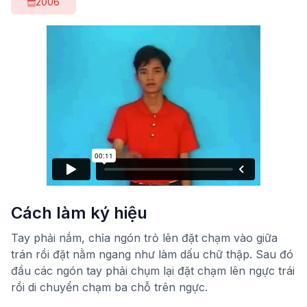
2006
Cách làm ký hiệu
Tay phải nắm, chỉa ngón trỏ lên đặt chạm vào giữa
trán rồi đặt nằm ngang như làm dấu chữ thập. Sau đó
đầu các ngón tay phải chụm lại đặt chạm lên ngực trái
rồi di chuyển chạm ba chỗ trên ngực.