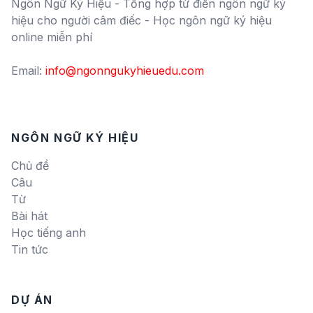
Ngôn Ngữ Ký Hiệu - Tổng hợp từ điển ngôn ngữ ký
hiệu cho người câm điếc - Học ngôn ngữ ký hiệu
online miễn phí
Email:
info@ngonngukyhieuedu.com
NGÔN NGỮ KÝ HIỆU
Chủ đề
Câu
Từ
Bài hát
Học tiếng anh
Tin tức
DỰ ÁN