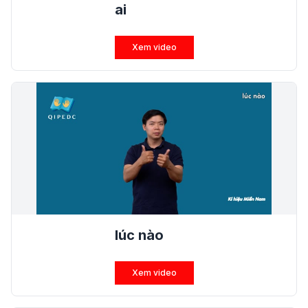
ai
Xem video
lúc nào
Xem video