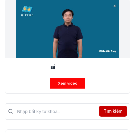
ai
Xem video
Tìm kiếm?>
Tìm kiếm