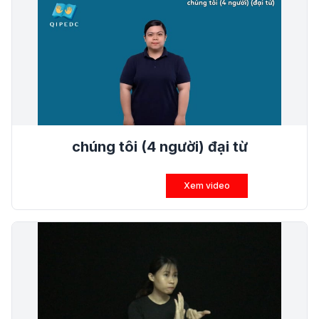
chúng tôi (4 người) đại từ
Xem video