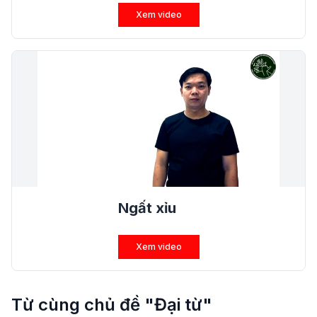
Xem video
Ngất xỉu
Xem video
Từ cùng chủ đề "Đại từ"