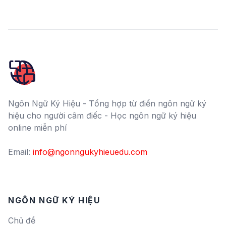
Ngôn Ngữ Ký Hiệu - Tổng hợp từ điển ngôn ngữ ký
hiệu cho người câm điếc - Học ngôn ngữ ký hiệu
online miễn phí
Email:
info@ngonngukyhieuedu.com
NGÔN NGỮ KÝ HIỆU
Chủ đề