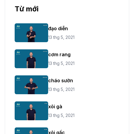
Từ mới
đạo diễn
13 thg 5, 2021
cơm rang
13 thg 5, 2021
cháo sườn
13 thg 5, 2021
xôi gà
13 thg 5, 2021
xôi gấc