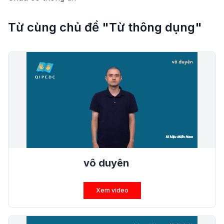
Từ cùng chủ đề "Từ thông dụng"
vô duyên
Xem video