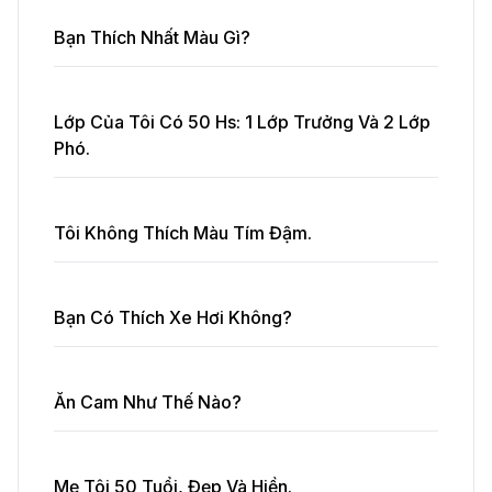
Bạn Thích Nhất Màu Gì?
Lớp Của Tôi Có 50 Hs: 1 Lớp Trưởng Và 2 Lớp
Phó.
Tôi Không Thích Màu Tím Đậm.
Bạn Có Thích Xe Hơi Không?
Ăn Cam Như Thế Nào?
Mẹ Tôi 50 Tuổi, Đẹp Và Hiền.