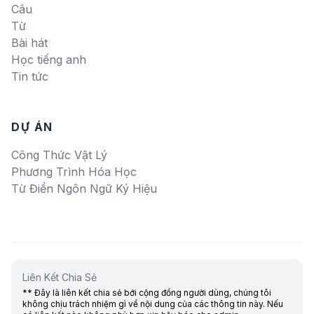
Câu
Từ
Bài hát
Học tiếng anh
Tin tức
DỰ ÁN
Công Thức Vật Lý
Phương Trình Hóa Học
Từ Điển Ngôn Ngữ Ký Hiệu
Liên Kết Chia Sẻ
** Đây là liên kết chia sẻ bới cộng đồng người dùng, chúng tôi
không chịu trách nhiệm gì về nội dung của các thông tin này. Nếu