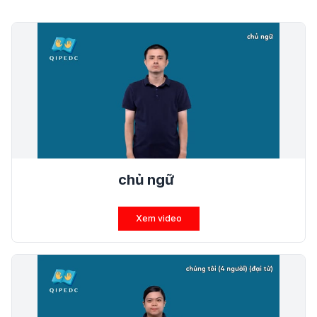
chủ ngữ
Xem video