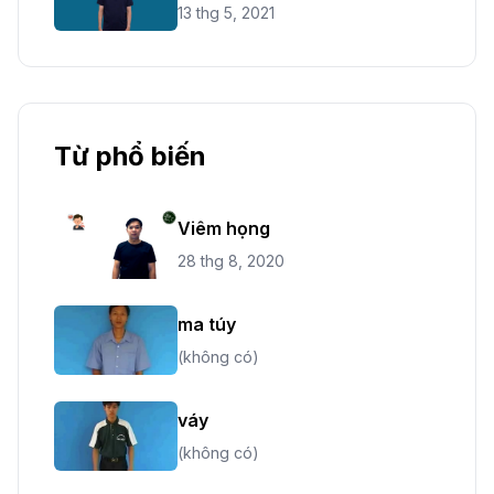
13 thg 5, 2021
Từ phổ biến
Viêm họng
28 thg 8, 2020
ma túy
(không có)
váy
(không có)