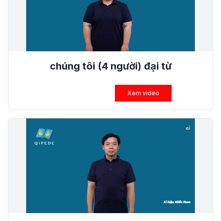
chúng tôi (4 người) đại từ
Xem video