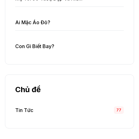
Ai Mặc Áo Đỏ?
Con Gì Biết Bay?
Chủ đề
Tin Tức
77